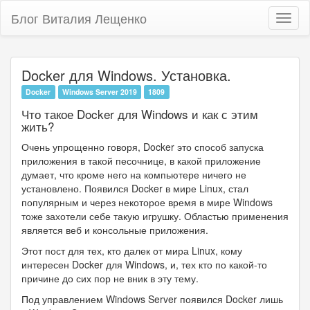
Блог Виталия Лещенко
Toggl
naviga
Docker для Windows. Установка.
Docker
Windows Server 2019
1809
Что такое Docker для Windows и как с этим
жить?
Очень упрощенно говоря, Docker это способ запуска
приложения в такой песочнице, в какой приложение
думает, что кроме него на компьютере ничего не
установлено. Появился Docker в мире Linux, стал
популярным и через некоторое время в мире Windows
тоже захотели себе такую игрушку. Областью применения
является веб и консольные приложения.
Этот пост для тех, кто далек от мира Linux, кому
интересен Docker для Windows, и, тех кто по какой-то
причине до сих пор не вник в эту тему.
Под управлением Windows Server появился Docker лишь