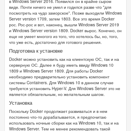
в Windows Server 2016. Появился он в крайне сыром
виде. Почти ничего не умел и годился разве что "для
посмотреть на чудо заморское". Позже выходили Windows
Server version 1709, затем 1803. Все это время Docker
рос. Рос-рос и вот, наконец, вышли Windows Server 2019
и Windows Server version 1809. Docker вырос. Конечно, он
еще не умеет многого из того, что хотелось бы, но, того,
что уже есть, достаточно для готового решения.
Подготовка к установке
Docker можно установить как на клиентскую ОС, так и на
серверную ОС. Далее я буду иметь ввиду Windows 10
1809 и Windows Server 1809. Для работы Docker
необходимо предварительно установить компонент
системы Containers. Для Windows 10 в данном случае
требуется установить Hyper-V. Для Windows Server это не
является обязательным, но желательным шагом.
Установка
Поскольку Docker продолжает развиваться и в нем
постоянно что-то дорабатывается, я предпочитаю
использовать ночные сборки как на Windows 10, так и на
Windows Server. Тем не менее рекомендовать такой