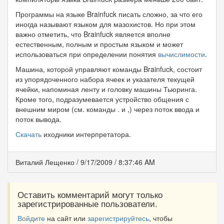
Программы на языке Brainfuck писать сложно, за что его
иногда называют языком для мазохистов. Но при этом
важно отметить, что Brainfuck является вполне
естественным, полным и простым языком и может
использоваться при определении понятия
вычислимости
.
Машина, которой управляют команды Brainfuck, состоит
из упорядоченного набора ячеек и указателя текущей
ячейки, напоминая ленту и головку машины Тьюринга.
Кроме того, подразумевается устройство общения с
внешним миром (см. команды . и ,) через поток ввода и
поток вывода.
Скачать
иходники интерпретатора.
Виталий Лещенко
/
9/17/2009
/
8:37:46 AM
Оставить комментарий могут только
зарегистрированные пользователи.
Войдите
на сайт или
зарегистрируйтесь
, чтобы