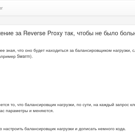
er
ение за Reverse Proxy так, чтобы не было боль
ее зная, что оно будет находиться за балансировщиком нагрузки, 
апример Swarm).
яется то, что балансировщик нагрузки, по сути, на каждый запрос к
нас параметры и меняются.
о настроить балансировщик нагрузки и дописать немного кода.