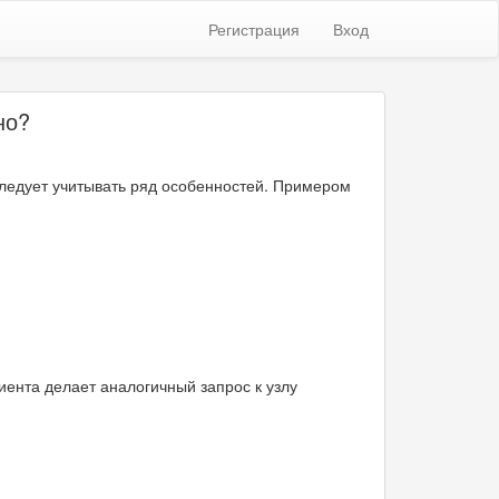
Регистрация
Вход
но?
следует учитывать ряд особенностей. Примером
лиента делает аналогичный запрос к узлу