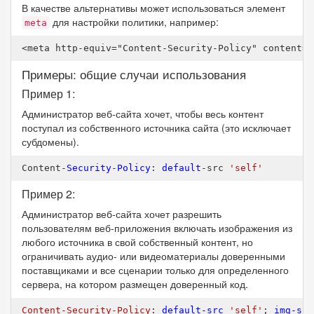
В качестве альтернативы может использоваться элемент
для настройки политики, например:
meta
<meta http-equiv="Content-Security-Policy" content="
Примеры: общие случаи использования
Пример 1:
Администратор веб-сайта хочет, чтобы весь контент
поступал из собственного источника сайта (это исключает
субдомены).
Content-
Security
-
Policy
: 
default
-src 
'self'
Пример 2:
Администратор веб-сайта хочет разрешить
пользователям веб-приложения включать изображения из
любого источника в свой собственный контент, но
ограничивать аудио- или видеоматериалы доверенными
поставщиками и все сценарии только для определенного
сервера, на котором размещен доверенный код.
Content-Security-Policy
: 
default-src
'self'
; 
img-src