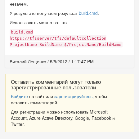
незачем.
У результате получаем результат
build.cmd
.
Использовать можно вот так:
build.cmd
https://tfsserver/tfs/defaultcollection
ProjectName BuildName $/ProjectName/BuildName
Виталий Лещенко
/
5/5/2012
/
1:17:47 PM
Оставить комментарий могут только
зарегистрированные пользователи.
Войдите
на сайт или
зарегистрируйтесь
, чтобы
оставить комментарий.
Для регистрации можно использовать Microsoft
Account, Azure Active Directory, Google, Facebook и
Twitter.