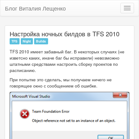
Блог Виталия Лещенко
Toggl
naviga
Настройка ночных билдов в TFS 2010
TFS
Night
Builds
TFS 2010 имеет забавный баг. В некоторых случаях (не
изветсно каких, иначе баг бы исправили) невозможно
штатными средствами настроить сборку проектов по
расписанию.
При попытке это сделать, мы получаем ничего не
говорящее окно с сообщением об ошибке.