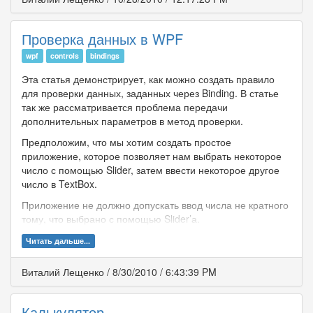
Проверка данных в WPF
wpf
controls
bindings
Эта статья демонстрирует, как можно создать правило
для проверки данных, заданных через Binding. В статье
так же рассматривается проблема передачи
дополнительных параметров в метод проверки.
Предположим, что мы хотим создать простое
приложение, которое позволяет нам выбрать некоторое
число с помощью Slider, затем ввести некоторое другое
число в TextBox.
Приложение не должно допускать ввод числа не кратного
тому, что выбрано с помощью Slider’а.
Читать дальше...
Виталий Лещенко
/
8/30/2010
/
6:43:39 PM
Калькулятор