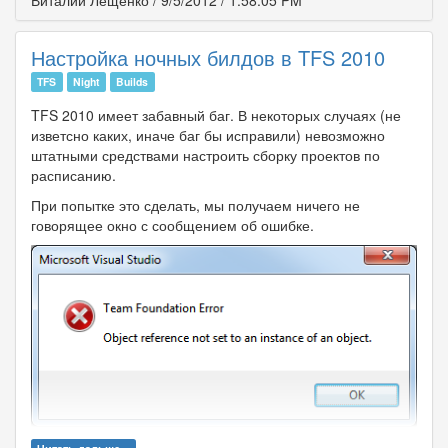
Виталий Лещенко
/
9/5/2012
/
1:58:05 PM
Настройка ночных билдов в TFS 2010
TFS
Night
Builds
TFS 2010 имеет забавный баг. В некоторых случаях (не
изветсно каких, иначе баг бы исправили) невозможно
штатными средствами настроить сборку проектов по
расписанию.
При попытке это сделать, мы получаем ничего не
говорящее окно с сообщением об ошибке.