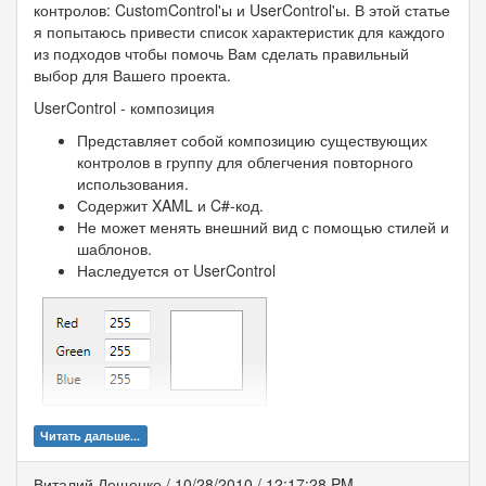
контролов: CustomControl'ы и UserControl'ы. В этой статье
я попытаюсь привести список характеристик для каждого
из подходов чтобы помочь Вам сделать правильный
выбор для Вашего проекта.
UserControl - композиция
Представляет собой композицию существующих
контролов в группу для облегчения повторного
использования.
Содержит XAML и C#-код.
Не может менять внешний вид с помощью стилей и
шаблонов.
Наследуется от UserControl
Читать дальше...
Виталий Лещенко
/
10/28/2010
/
12:17:28 PM