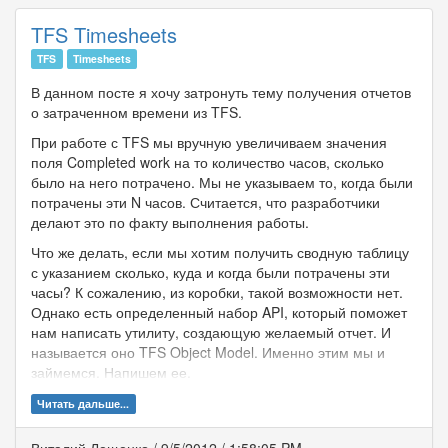
TFS Timesheets
TFS
Timesheets
В данном посте я хочу затронуть тему получения отчетов
о затраченном времени из TFS.
При работе с TFS мы вручную увеличиваем значения
поля Completed work на то количество часов, сколько
было на него потрачено. Мы не указываем то, когда были
потрачены эти N часов. Считается, что разработчики
делают это по факту выполнения работы.
Что же делать, если мы хотим получить сводную таблицу
с указанием сколько, куда и когда были потрачены эти
часы? К сожалению, из коробки, такой возможности нет.
Однако есть определенный набор API, который поможет
нам написать утилиту, создающую желаемый отчет. И
называется оно TFS Object Model. Именно этим мы и
займемся. Напишем ее.
Читать дальше...