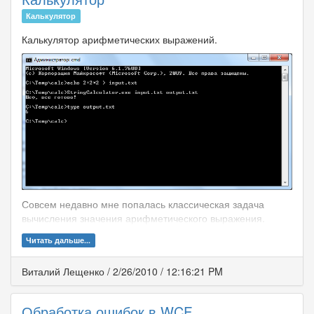
Калькулятор
Калькулятор арифметических выражений.
Совсем недавно мне попалась классическая задача
вычисления значения арифметического выражения.
Читать дальше...
Виталий Лещенко
/
2/26/2010
/
12:16:21 PM
Обработка ошибок в WCF